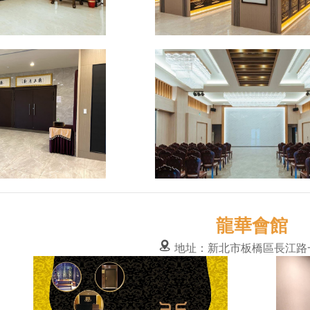
龍華會館
地址：新北市板橋區長江路