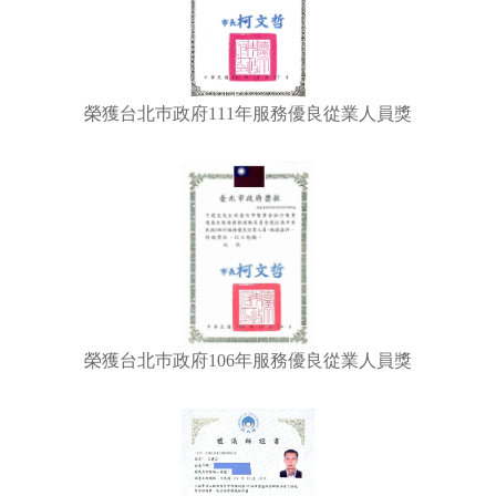
榮獲台北巿政府111年服務優良從業人員獎
榮獲台北巿政府106年服務優良從業人員獎