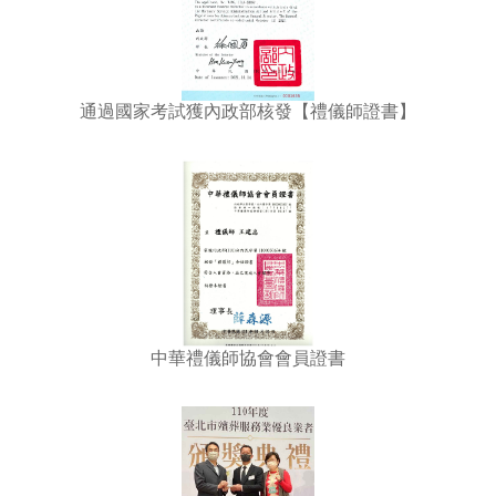
通過國家考試獲內政部核發【禮儀師證書】
中華禮儀師協會會員證書