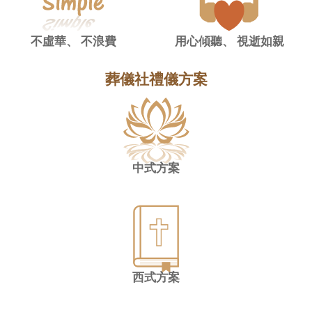
不虛華、
不浪費
用心傾聽、
視逝如親
葬儀社禮儀方案
中式方案
西式方案