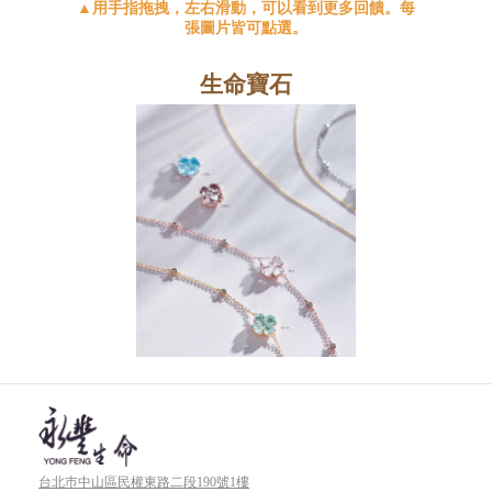
▲用手指拖拽，左右滑動，可以看到更多回饋。每
張圖片皆可點選。
生命寶石
台北巿中山區民權東路二段190號1樓