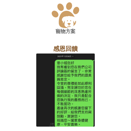
寵物方案
感恩回饋